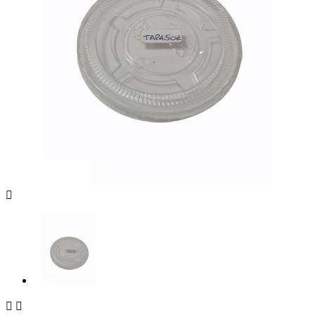


