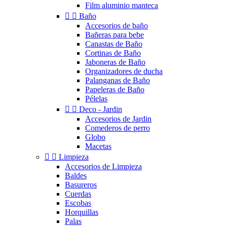
Film aluminio manteca


Baño
Accesorios de baño
Bañeras para bebe
Canastas de Baño
Cortinas de Baño
Jaboneras de Baño
Organizadores de ducha
Palanganas de Baño
Papeleras de Baño
Pélelas


Deco - Jardin
Accesorios de Jardin
Comederos de perro
Globo
Macetas


Limpieza
Accesorios de Limpieza
Baldes
Basureros
Cuerdas
Escobas
Horquillas
Palas