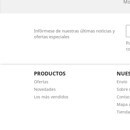
Mos
Infórmese de nuestras últimas noticias y
ofertas especiales
Pu
co
PRODUCTOS
NUES
Ofertas
Envío
Novedades
Sobre 
Los más vendidos
Contac
Mapa d
Tienda