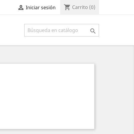
shopping_cart

Carrito
(0)
Iniciar sesión
