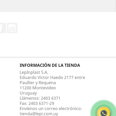
Facebook
Instagram
INFORMACIÓN DE LA TIENDA
LepInplast S.A.
Eduardo Victor Haedo 2177 entre
Paullier y Requena
11200 Montevideo
Uruguay
Llámenos:
2403 6371
Fax:
2403 6371-29
Envíenos un correo electrónico:
tienda@lepi.com.uy