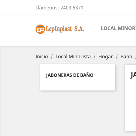
Llámenos:
2403 6371
LOCAL MINOR
Inicio
Local Minorista
Hogar
Baño
J
JABONERAS DE BAÑO