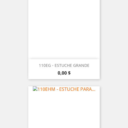
110EG - ESTUCHE GRANDE
Precio
0,00 $