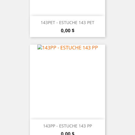
143PET - ESTUCHE 143 PET
Precio
0,00 $
143PP - ESTUCHE 143 PP
Precio
0,00 $