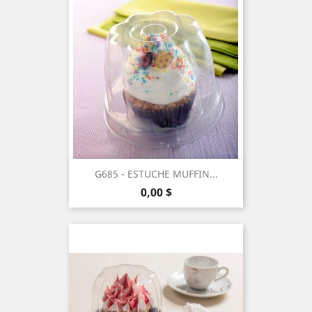
G685 - ESTUCHE MUFFIN...
Precio
0,00 $