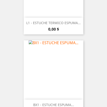
L1 - ESTUCHE TERMICO ESPUMA...
Precio
0,00 $
BX1 - ESTUCHE ESPUMA...