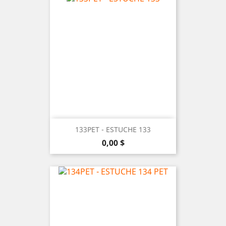
133PET - ESTUCHE 133
Precio
0,00 $