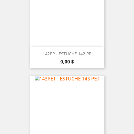
142PP - ESTUCHE 142 PP
Precio
0,00 $