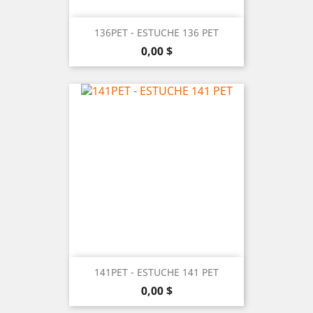
136PET - ESTUCHE 136 PET
Precio
0,00 $
141PET - ESTUCHE 141 PET
Precio
0,00 $