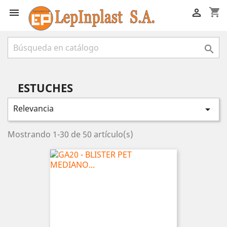
shopping_cart



ESTUCHES
Relevancia

Mostrando 1-30 de 50 artículo(s)