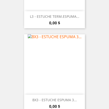
L3 - ESTUCHE TERM.ESPUMA...
Precio
0,00 $
BX3 - ESTUCHE ESPUMA 3...
Precio
0,00 $