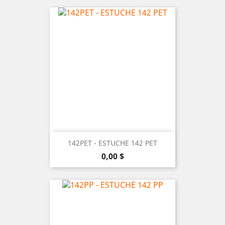
142PET - ESTUCHE 142 PET
Precio
0,00 $