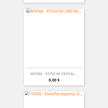
AP2060 - ESTUCHE CRISTAL...
Precio
0,00 $