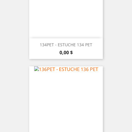
134PET - ESTUCHE 134 PET
Precio
0,00 $