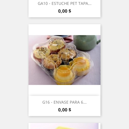
GA10 - ESTUCHE PET TAPA...
Precio
0,00 $
G16 - ENVASE PARA 6...
Precio
0,00 $