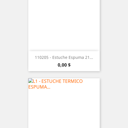
110205 - Estuche Espuma 21...
Precio
0,00 $