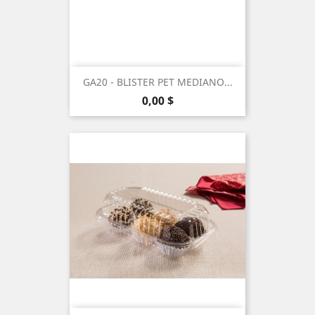
GA20 - BLISTER PET MEDIANO...
Precio
0,00 $