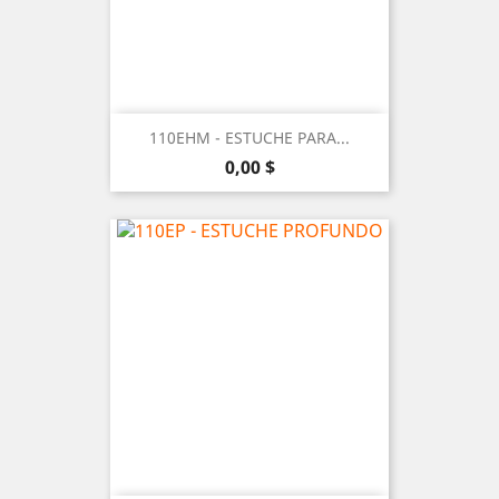
110EHM - ESTUCHE PARA...
Precio
0,00 $