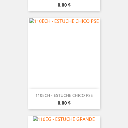
Precio
0,00 $
110ECH - ESTUCHE CHICO PSE
Precio
0,00 $