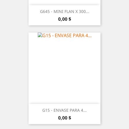
G645 - MINI FLAN X 300...
Precio
0,00 $
G15 - ENVASE PARA 4...
Precio
0,00 $