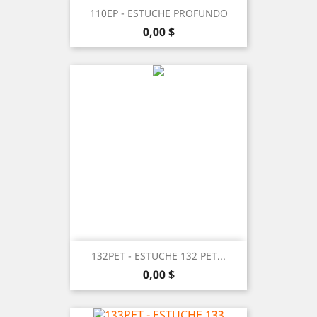
110EP - ESTUCHE PROFUNDO
Precio
0,00 $
132PET - ESTUCHE 132 PET...
Precio
0,00 $