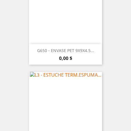
G650 - ENVASE PET 9X9X4.5...
Precio
0,00 $