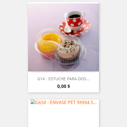
G14 - ESTUCHE PARA DOS...
Precio
0,00 $