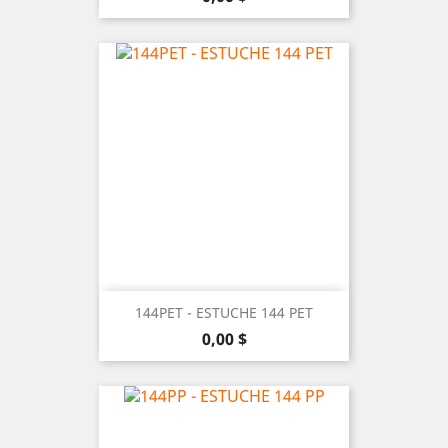
144PET - ESTUCHE 144 PET
Precio
0,00 $