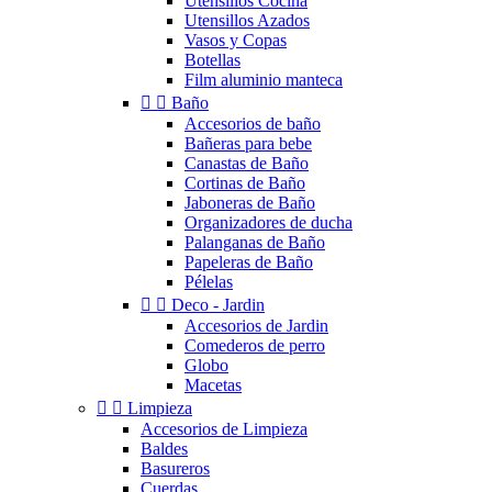
Utensilios Cocina
Utensillos Azados
Vasos y Copas
Botellas
Film aluminio manteca


Baño
Accesorios de baño
Bañeras para bebe
Canastas de Baño
Cortinas de Baño
Jaboneras de Baño
Organizadores de ducha
Palanganas de Baño
Papeleras de Baño
Pélelas


Deco - Jardin
Accesorios de Jardin
Comederos de perro
Globo
Macetas


Limpieza
Accesorios de Limpieza
Baldes
Basureros
Cuerdas