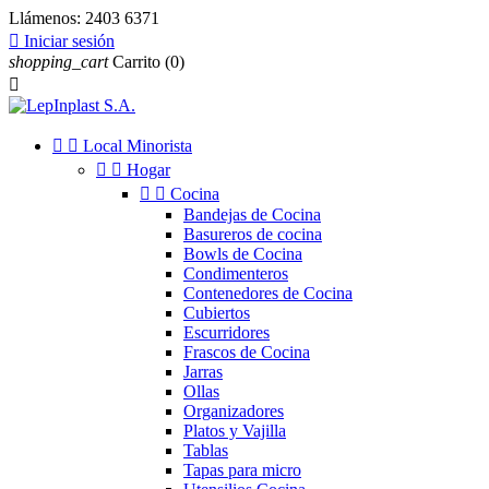
Llámenos:
2403 6371

Iniciar sesión
shopping_cart
Carrito
(0)



Local Minorista


Hogar


Cocina
Bandejas de Cocina
Basureros de cocina
Bowls de Cocina
Condimenteros
Contenedores de Cocina
Cubiertos
Escurridores
Frascos de Cocina
Jarras
Ollas
Organizadores
Platos y Vajilla
Tablas
Tapas para micro