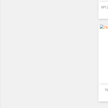
XP1
7