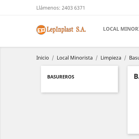
Llámenos:
2403 6371
LOCAL MINOR
Inicio
Local Minorista
Limpieza
Bas
B
BASUREROS