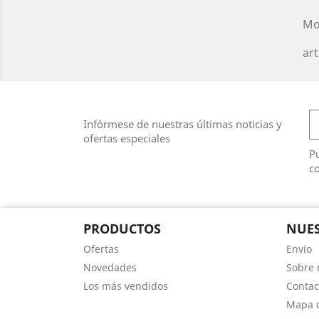
Mo
art
Infórmese de nuestras últimas noticias y
ofertas especiales
Pu
co
PRODUCTOS
NUES
Ofertas
Envío
Novedades
Sobre 
Los más vendidos
Contac
Mapa d