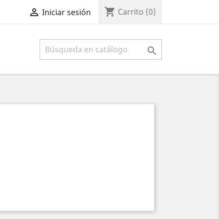
shopping_cart

Carrito
(0)
Iniciar sesión
