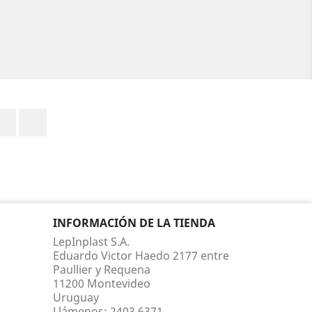
Facebook
Instagram
INFORMACIÓN DE LA TIENDA
LepInplast S.A.
Eduardo Victor Haedo 2177 entre
Paullier y Requena
11200 Montevideo
Uruguay
Llámenos:
2403 6371