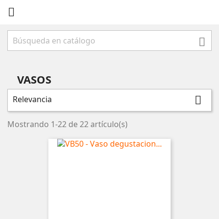


VASOS
Relevancia

Mostrando 1-22 de 22 artículo(s)