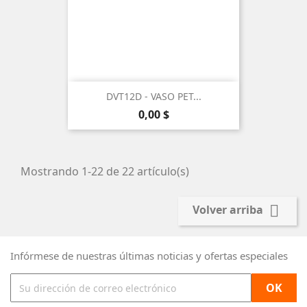
DVT12D - VASO PET...
Precio
0,00 $
Mostrando 1-22 de 22 artículo(s)

Volver arriba
Infórmese de nuestras últimas noticias y ofertas especiales