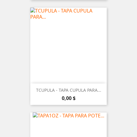
TCUPULA - TAPA CUPULA PARA...
Precio
0,00 $