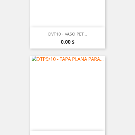
DVT10 - VASO PET...
Precio
0,00 $