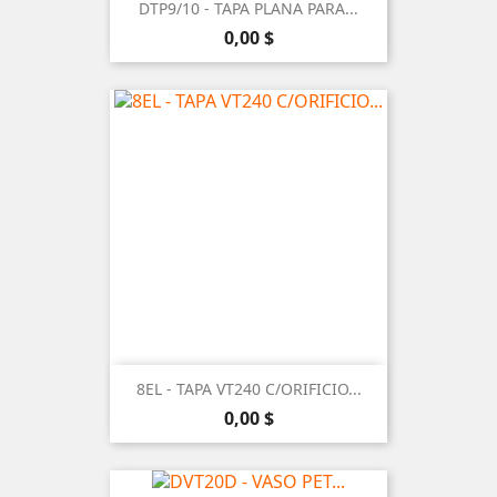
DTP9/10 - TAPA PLANA PARA...
Precio
0,00 $
8EL - TAPA VT240 C/ORIFICIO...
Precio
0,00 $