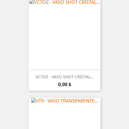
VC7OZ - VASO SHOT CRISTAL...
Precio
0,00 $