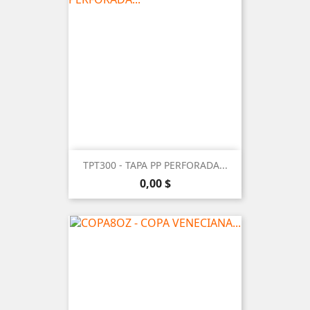
TPT300 - TAPA PP PERFORADA...
Precio
0,00 $