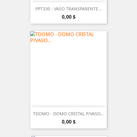
PPT330 - VASO TRANSPARENTE...
Precio
0,00 $
TDOMO - DOMO CRISTAL P/VASO...
Precio
0,00 $