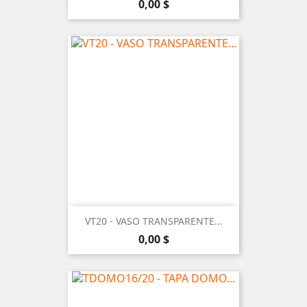
Precio
0,00 $
VT20 - VASO TRANSPARENTE...
Precio
0,00 $