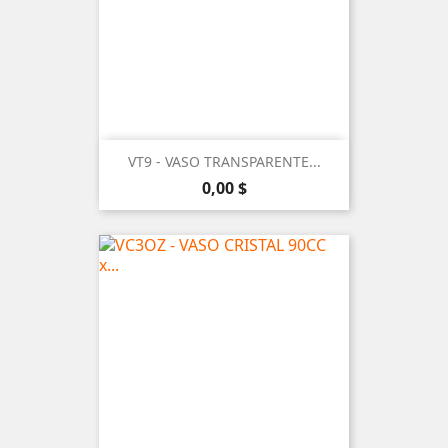
VT9 - VASO TRANSPARENTE...
Precio
0,00 $