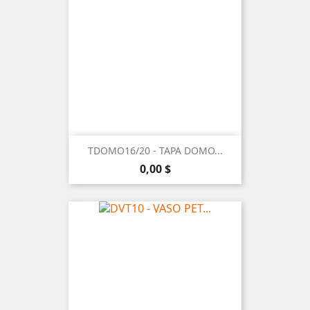
TDOMO16/20 - TAPA DOMO...
Precio
0,00 $