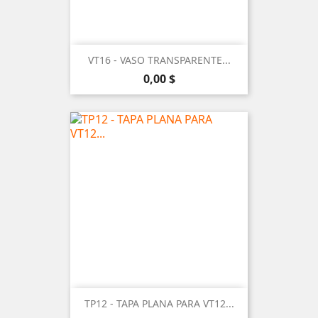
VT16 - VASO TRANSPARENTE...
Precio
0,00 $
TP12 - TAPA PLANA PARA VT12...