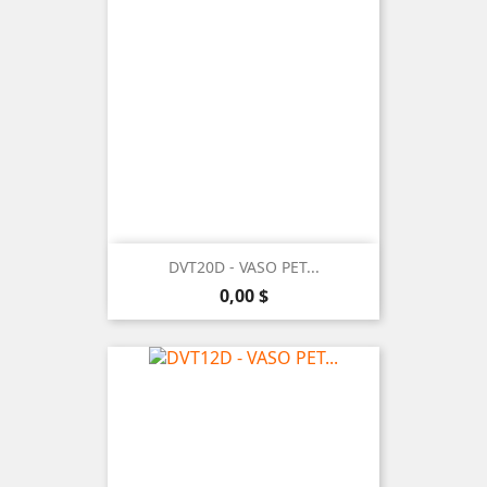
DVT20D - VASO PET...
Precio
0,00 $