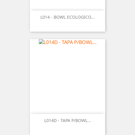
L014 - BOWL ECOLOGICO...
L014D - TAPA P/BOWL...