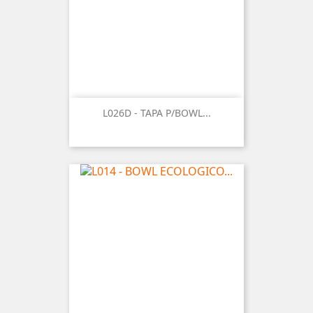
L026D - TAPA P/BOWL...