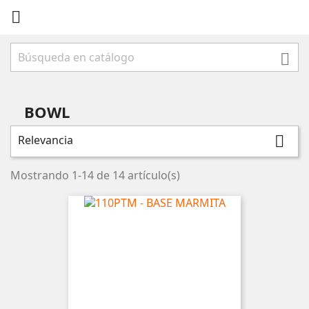


BOWL
Relevancia

Mostrando 1-14 de 14 artículo(s)