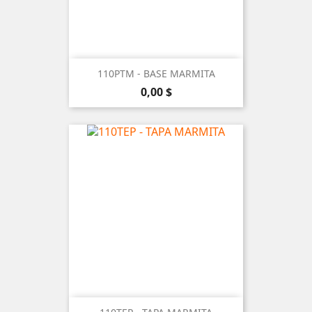
110PTM - BASE MARMITA
Precio
0,00 $