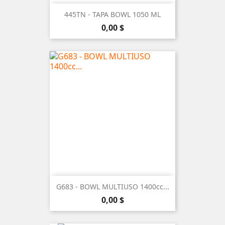
445TN - TAPA BOWL 1050 ML
Precio
0,00 $
G683 - BOWL MULTIUSO 1400cc...
Precio
0,00 $