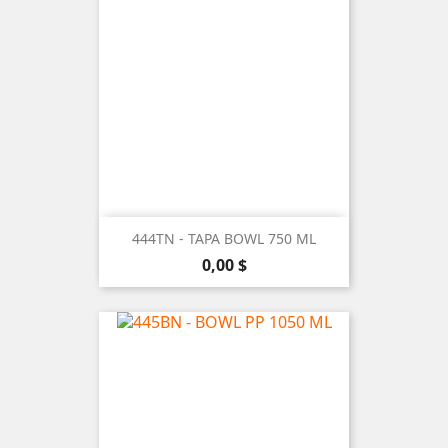
444TN - TAPA BOWL 750 ML
Precio
0,00 $