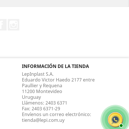
Facebook
Instagram
INFORMACIÓN DE LA TIENDA
LepInplast S.A.
Eduardo Victor Haedo 2177 entre
Paullier y Requena
11200 Montevideo
Uruguay
Llámenos:
2403 6371
Fax:
2403 6371-29
Envíenos un correo electrónico:
tienda@lepi.com.uy