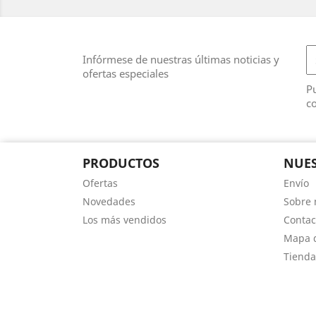
Infórmese de nuestras últimas noticias y
ofertas especiales
Pu
co
PRODUCTOS
NUES
Ofertas
Envío
Novedades
Sobre 
Los más vendidos
Contac
Mapa d
Tienda