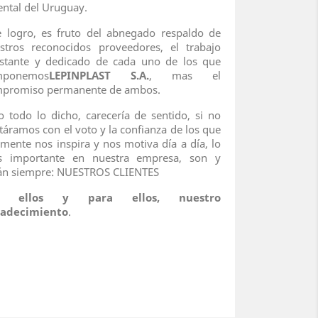
ental del Uruguay.
e logro, es fruto del abnegado respaldo de
stros reconocidos proveedores, el trabajo
stante y dedicado de cada uno de los que
mponemos
LEPINPLAST S.A.
, mas el
promiso permanente de ambos.
o todo lo dicho, carecería de sentido, si no
táramos con el voto y la confianza de los que
lmente nos inspira y nos motiva día a día, lo
 importante en nuestra empresa, son y
án siempre: NUESTROS CLIENTES
r ellos y para ellos, nuestro
radecimiento
.