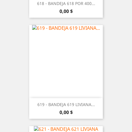
618 - BANDEJA 618 POR 400...
Precio
0,00 $
619 - BANDEJA 619 LIVIANA...
Precio
0,00 $