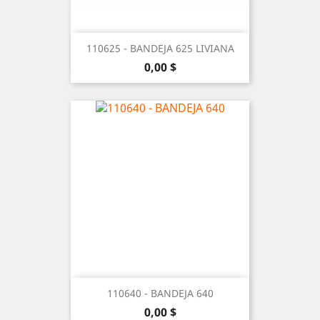
110625 - BANDEJA 625 LIVIANA
Precio
0,00 $
110640 - BANDEJA 640
Precio
0,00 $