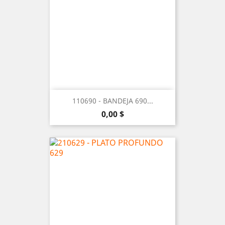
110690 - BANDEJA 690...
Precio
0,00 $