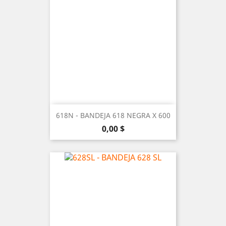
618N - BANDEJA 618 NEGRA X 600
Precio
0,00 $