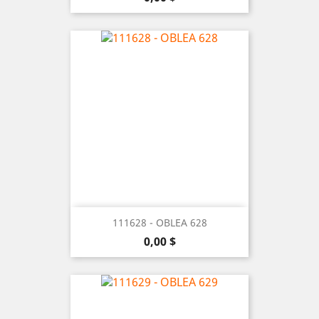
111628 - OBLEA 628
Precio
0,00 $