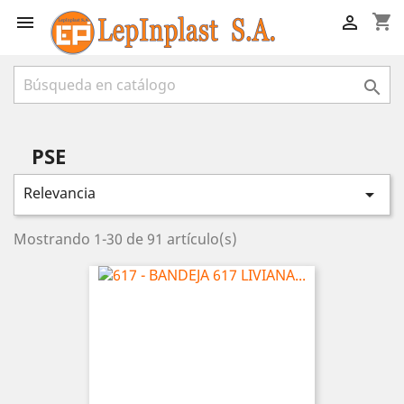
shopping_cart



PSE
Relevancia

Mostrando 1-30 de 91 artículo(s)