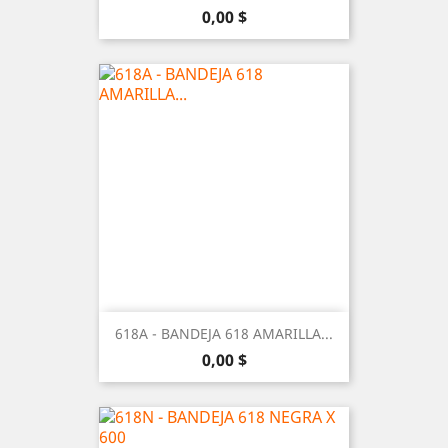
Precio
0,00 $
618A - BANDEJA 618 AMARILLA...
Precio
0,00 $