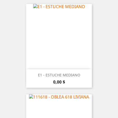
E1 - ESTUCHE MEDIANO
Precio
0,00 $