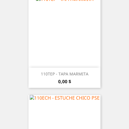
110TEP - TAPA MARMITA
Precio
0,00 $