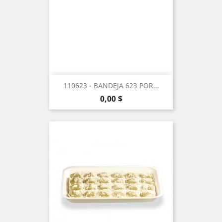
110623 - BANDEJA 623 POR...
Precio
0,00 $