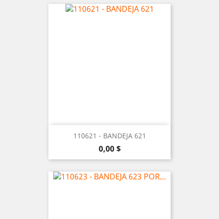
110621 - BANDEJA 621
Precio
0,00 $