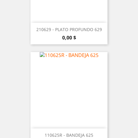
210629 - PLATO PROFUNDO 629
Precio
0,00 $
110625R - BANDEJA 625