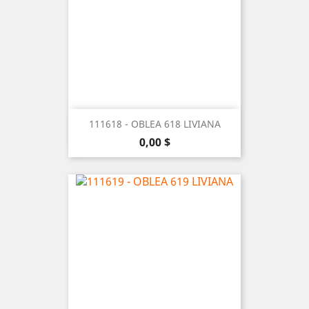
111618 - OBLEA 618 LIVIANA
Precio
0,00 $