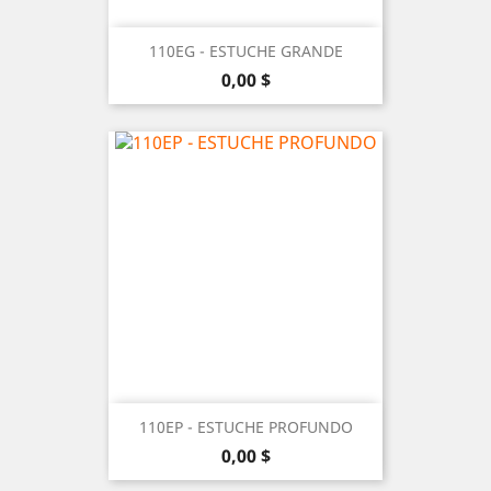
110EG - ESTUCHE GRANDE
Precio
0,00 $
110EP - ESTUCHE PROFUNDO
Precio
0,00 $