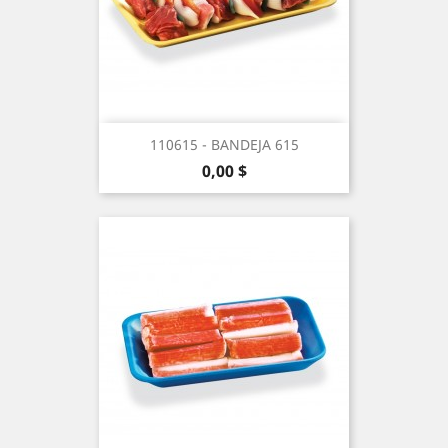
110615 - BANDEJA 615
Precio
0,00 $