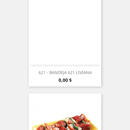
621 - BANDEJA 621 LIVIANA
Precio
0,00 $