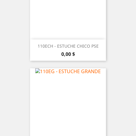
110ECH - ESTUCHE CHICO PSE
Precio
0,00 $