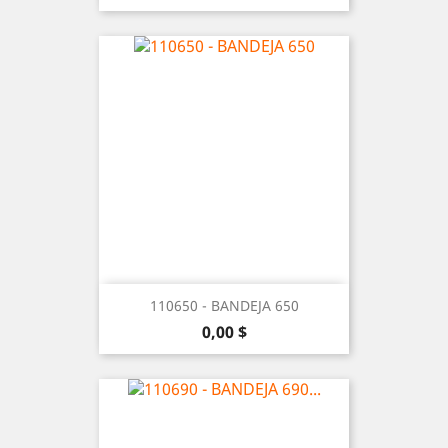
110650 - BANDEJA 650
Precio
0,00 $