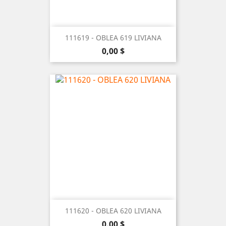
111619 - OBLEA 619 LIVIANA
Precio
0,00 $
111620 - OBLEA 620 LIVIANA
Precio
0,00 $