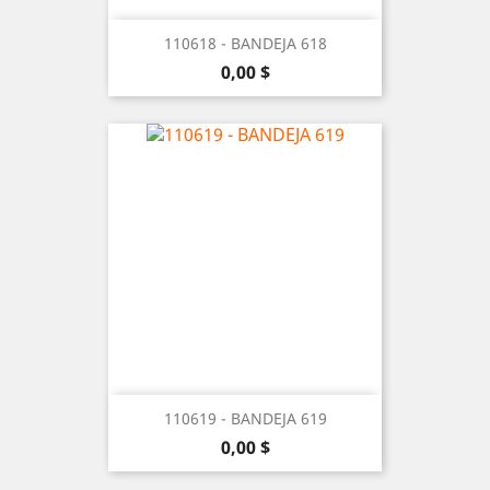
110618 - BANDEJA 618
Precio
0,00 $
110619 - BANDEJA 619
Precio
0,00 $