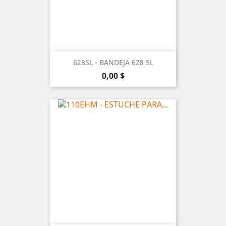
628SL - BANDEJA 628 SL
Precio
0,00 $