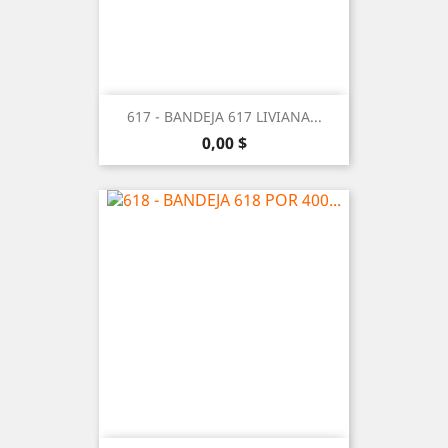
617 - BANDEJA 617 LIVIANA...
Precio
0,00 $