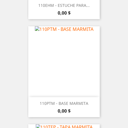
110EHM - ESTUCHE PARA...
Precio
0,00 $
110PTM - BASE MARMITA
Precio
0,00 $