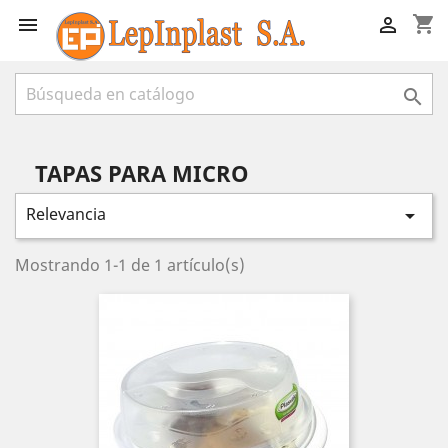
shopping_cart



TAPAS PARA MICRO
Relevancia

Mostrando 1-1 de 1 artículo(s)