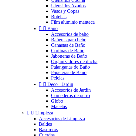
Utensilios Cocina
Utensillos Azados
Vasos y Copas
Botellas
Film aluminio manteca


Baño
Accesorios de baño
Bañeras para bebe
Canastas de Baño
Cortinas de Baño
Jaboneras de Baño
Organizadores de ducha
Palanganas de Baño
Papeleras de Baño
Pélelas


Deco - Jardin
Accesorios de Jardin
Comederos de perro
Globo
Macetas


Limpieza
Accesorios de Limpieza
Baldes
Basureros
Cuerdas