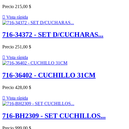
Precio
215,00 $

Vista rápida
716-34372 - SET D/CUCHARAS...
Precio
251,00 $

Vista rápida
716-36402 - CUCHILLO 31CM
Precio
428,00 $

Vista rápida
716-BH2309 - SET CUCHILLOS...
Precio
999,00 $