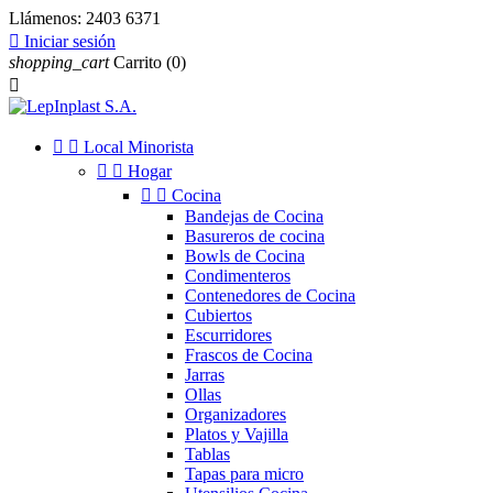
Llámenos:
2403 6371

Iniciar sesión
shopping_cart
Carrito
(0)



Local Minorista


Hogar


Cocina
Bandejas de Cocina
Basureros de cocina
Bowls de Cocina
Condimenteros
Contenedores de Cocina
Cubiertos
Escurridores
Frascos de Cocina
Jarras
Ollas
Organizadores
Platos y Vajilla
Tablas
Tapas para micro