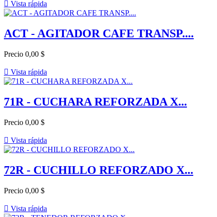

Vista rápida
ACT - AGITADOR CAFE TRANSP....
Precio
0,00 $

Vista rápida
71R - CUCHARA REFORZADA X...
Precio
0,00 $

Vista rápida
72R - CUCHILLO REFORZADO X...
Precio
0,00 $

Vista rápida