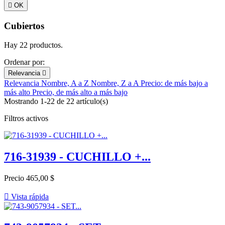

OK
Cubiertos
Hay 22 productos.
Ordenar por:
Relevancia

Relevancia
Nombre, A a Z
Nombre, Z a A
Precio: de más bajo a
más alto
Precio, de más alto a más bajo
Mostrando 1-22 de 22 artículo(s)
Filtros activos
716-31939 - CUCHILLO +...
Precio
465,00 $

Vista rápida