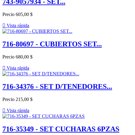
743-9057934 - SET...
Precio
605,00 $

Vista rápida
716-80697 - CUBIERTOS SET...
Precio
680,00 $

Vista rápida
716-34376 - SET D/TENEDORES...
Precio
215,00 $

Vista rápida
716-35349 - SET CUCHARAS 6PZAS